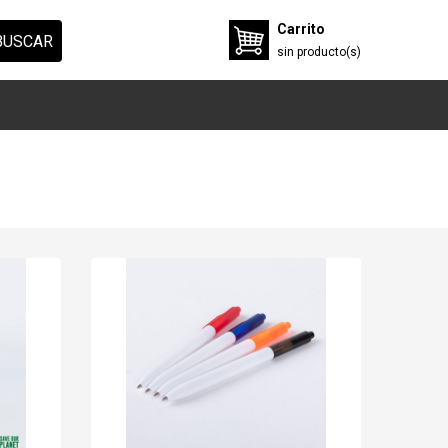
Carrito
BUSCAR
sin
producto(s)