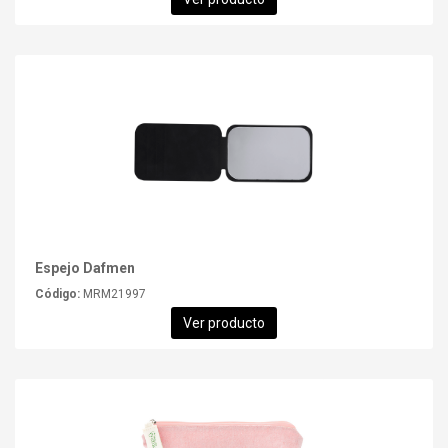
Espejo Dafmen
Código:
MRM21997
Ver producto