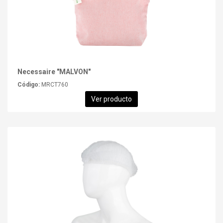
Necessaire "MALVON"
Código:
MRCT760
Ver producto