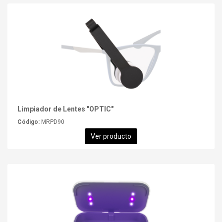
Limpiador de Lentes "OPTIC"
Código:
MRPD90
Ver producto