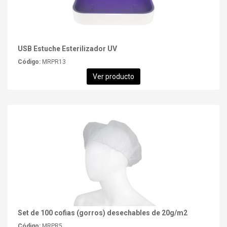
USB Estuche Esterilizador UV
Código:
MRPR13
Ver producto
Set de 100 cofias (gorros) desechables de 20g/m2
Código:
MRPR5