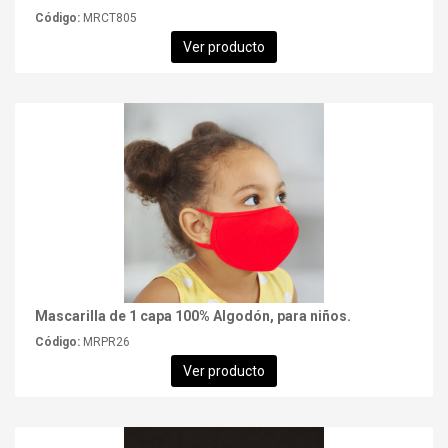
Código:
MRCT805
Ver producto
Mascarilla de 1 capa 100% Algodón, para niños.
Código:
MRPR26
Ver producto