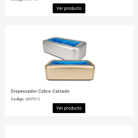
Ver producto
Dispensador Cubre-Calzado
Código:
MRPR15
Ver producto