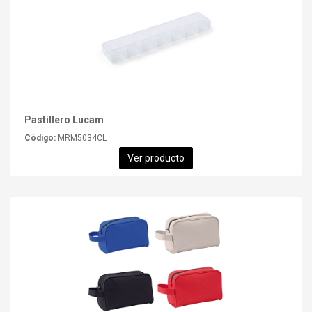
Pastillero Lucam
Código:
MRM5034CL
Ver producto