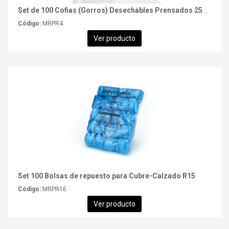
Set de 100 Cofias (Gorros) Desechables Prensados 25g/m2
Código:
MRPR4
Ver producto
Set 100 Bolsas de repuesto para Cubre-Calzado R15
Código:
MRPR16
Ver producto