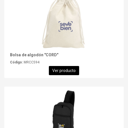
Bolsa de algodón "CORD"
Código:
MRCC594
Ver producto