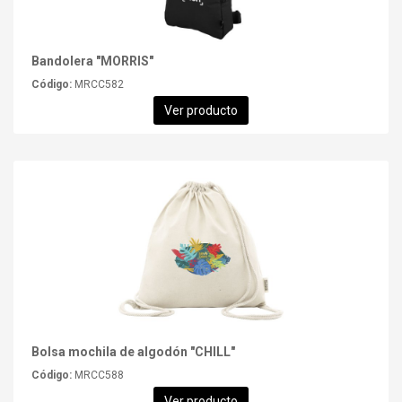
Bandolera "MORRIS"
Código:
MRCC582
Ver producto
Bolsa mochila de algodón "CHILL"
Código:
MRCC588
Ver producto