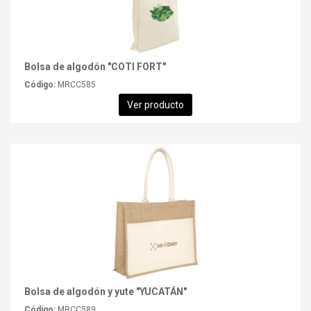
Bolsa de algodón "COTI FORT"
Código:
MRCC585
Ver producto
Bolsa de algodón y yute "YUCATÁN"
Código:
MRCC589