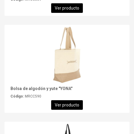
Ver producto
Bolsa de algodón y yute "YONA"
Código:
MRCC590
Ver producto