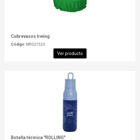
Cubrevasos Irwing
Código:
MRG21523
Ver producto
Botella térmica "ROLLING"