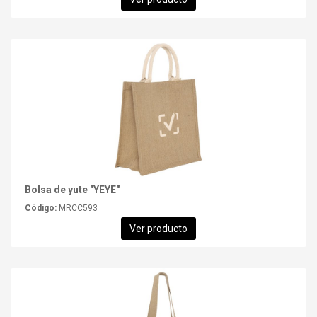
Bolsa de yute "YEYE"
Código:
MRCC593
Ver producto