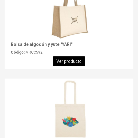
Bolsa de algodón y yute "YARI"
Código:
MRCC592
Ver producto