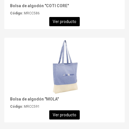
Bolsa de algodón "COTI CORE"
Código:
MRCC586
Ver producto
Bolsa de algodón "MOLA"
Código:
MRCC591
Ver producto