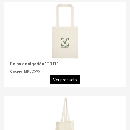
Bolsa de algodón "TOTI"
Código:
MRCC595
Ver producto