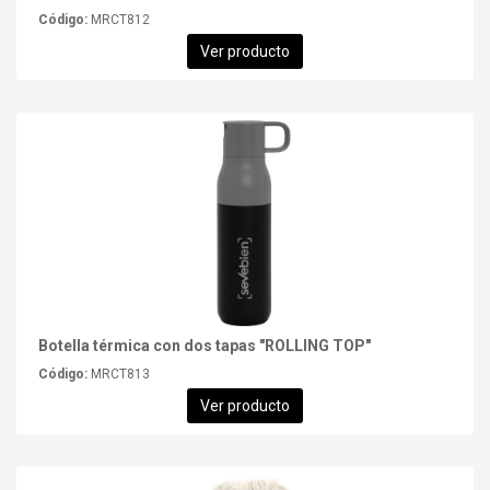
Código:
MRCT812
Ver producto
Botella térmica con dos tapas "ROLLING TOP"
Código:
MRCT813
Ver producto