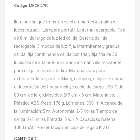
Código
: MRCEC790
Iluminación que transforma el ambienteGuirnalda de
luces retráctil. Lámpara portátil. Linterna recargable. Tira
de 8 m. de largo de luz led cálida. Batería de litio
recargable. 5 modos de luz: fija, intermitente y gradual
cálida, fija combinando cálida con fría y fija fría de 30
luces led de alta potencia. Gancho/manivela resistente
para colgar y enrollar la tira. Material apto para
exteriores. Ideal para trekking, camping, colgar en carpas
o decoración del hogar. Incluye cable de carga USB-C de
80 cm. de largo.Medidas: Ø 9 cm x 5 cm. Materiales:
Plástico ABS. Peso: 170 g. Lúmenes: 300 lm Alcance de
la iluminación: 5 m. Autonomía: 2-5 horas Tiempo de
carga: 2-3 horas Entrada: 5 V, 1 A Capacidad Batería:
1000 mAh Presentación: en caja de regalo Kraft.
CANTIDAD