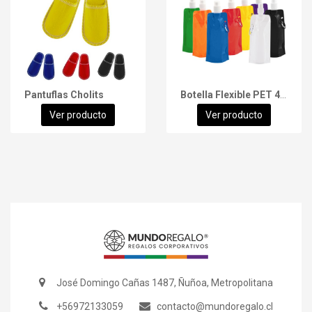
Pantuflas Cholits
Botella Flexible PET 480cc
Ver producto
Ver producto
José Domingo Cañas 1487, Ñuñoa, Metropolitana
+56972133059
contacto@mundoregalo.cl