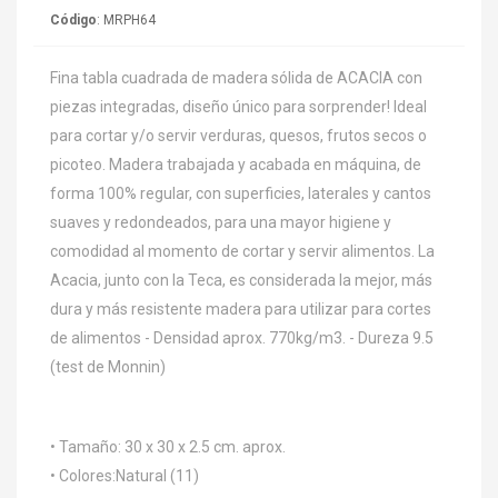
Código
: MRPH64
Fina tabla cuadrada de madera sólida de ACACIA con
piezas integradas, diseño único para sorprender! Ideal
para cortar y/o servir verduras, quesos, frutos secos o
picoteo. Madera trabajada y acabada en máquina, de
forma 100% regular, con superficies, laterales y cantos
suaves y redondeados, para una mayor higiene y
comodidad al momento de cortar y servir alimentos. La
Acacia, junto con la Teca, es considerada la mejor, más
dura y más resistente madera para utilizar para cortes
de alimentos - Densidad aprox. 770kg/m3. - Dureza 9.5
(test de Monnin)
• Tamaño: 30 x 30 x 2.5 cm. aprox.
• Colores:Natural (11)