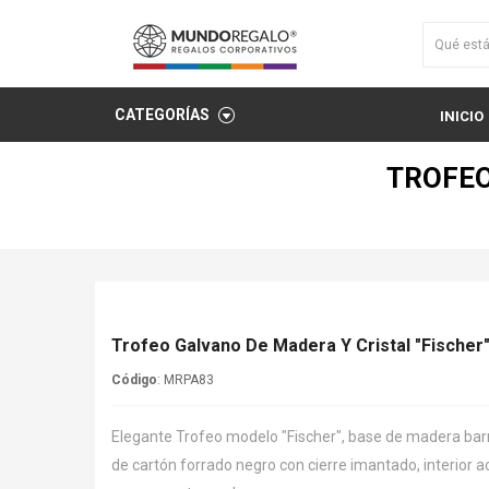
CATEGORÍAS
INICIO
TROFEO
Trofeo Galvano De Madera Y Cristal "Fischer
Código
: MRPA83
Elegante Trofeo modelo "Fischer", base de madera barn
de cartón forrado negro con cierre imantado, interior 