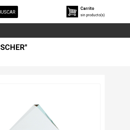
Carrito
BUSCAR
sin
producto(s)
ISCHER"