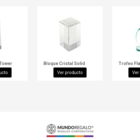
 Tower
Bloque Cristal Solid
Trofeo Fl
ucto
Ver producto
Ver