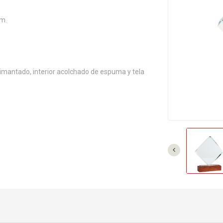
cm.
 imantado, interior acolchado de espuma y tela