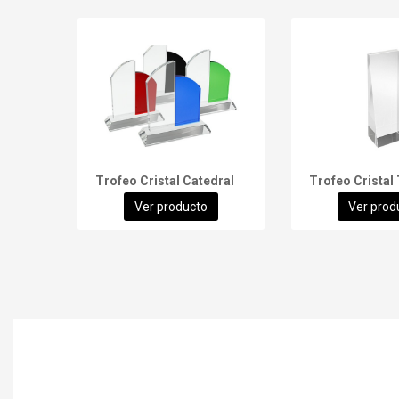
Trofeo Cristal Catedral
Trofeo Cristal
Ver producto
Ver prod