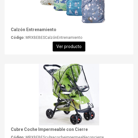
Calzón Entrenamiento
Código:
MRXBEBESCalzónEntrenamiento
Ver producto
Cubre Coche Impermeable con Cierre
Código:
MRXBEBEScubrecocheimpermeableconcierre