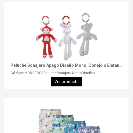
Peluche Sonajero Apego Diseño Mono, Conejo o Elefante
Código:
MRXBEBESPelucheSonajeroApegoDiseños
Ver producto