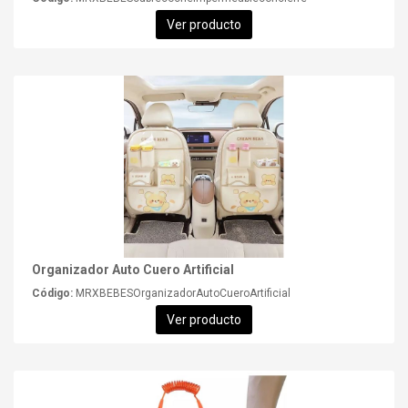
Ver producto
Organizador Auto Cuero Artificial
Código:
MRXBEBESOrganizadorAutoCueroArtificial
Ver producto