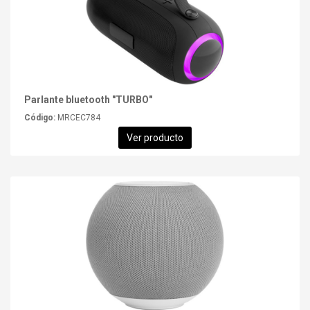
Parlante bluetooth "TURBO"
Código:
MRCEC784
Ver producto