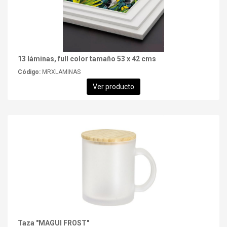
13 láminas, full color tamaño 53 x 42 cms
Código:
MRXLAMINAS
Ver producto
Taza "MAGUI FROST"