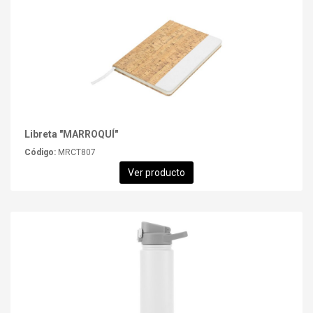
Libreta "MARROQUÍ"
Código:
MRCT807
Ver producto