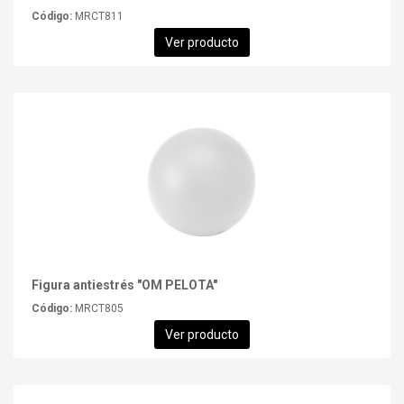
Código:
MRCT811
Ver producto
Figura antiestrés "OM PELOTA"
Código:
MRCT805
Ver producto