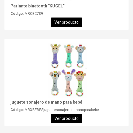
Parlante bluetooth "KUGEL"
Código:
MRCEC789
Ver producto
juguete sonajero de mano para bebé
Código:
MRXBEBESjuguetesonajerodemanoparabebé
Ver producto