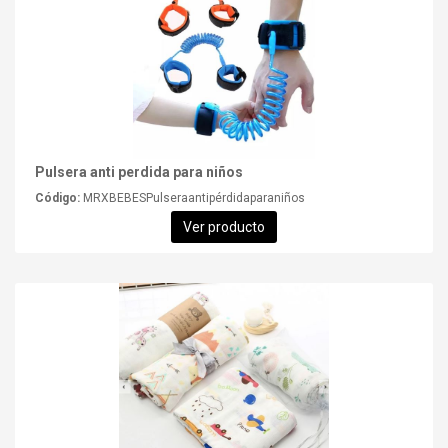
Pulsera anti perdida para niños
Código:
MRXBEBESPulseraantipérdidaparaniños
Ver producto