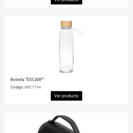
Botella "ESCARF"
Código:
MRCT794
Ver producto