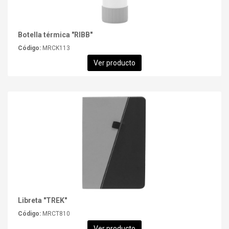
Botella térmica "RIBB"
Código:
MRCK113
Ver producto
Libreta "TREK"
Código:
MRCT810
Ver producto