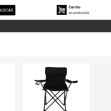
Carrito
BUSCAR
sin
producto(s)