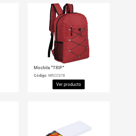
Mochila "TRIP"
Código:
MRCC578
Ver producto