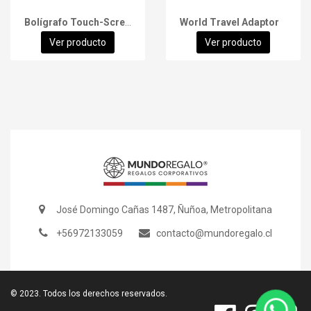
Bolígrafo Touch-Screen Trek
World Travel Adaptor
Ver producto
Ver producto
José Domingo Cañas 1487, Ñuñoa, Metropolitana
+56972133059
contacto@mundoregalo.cl
© 2023. Todos los derechos reservados.