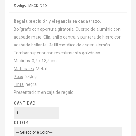
Código
: MRCBP315
Regala precisión y elegancia en cada trazo.
Bolígrafo con apertura giratoria. Cuerpo de aluminio con
acabado mate. Clip, anillo central y puntera de hierro con
acabado brillante. Refill metálico de origen alemán.
Tambor superior con revestimiento galvánico.
Medidas
: 0,9 x 13,5 cm.
Materiales
: Metal.
Peso
: 24,5 g.
Tinta
: negra.
Presentación
: en caja de regalo.
CANTIDAD
COLOR