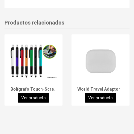
Productos relacionados
Bolígrafo Touch-Screen Trek
World Travel Adaptor
Ver producto
Ver producto