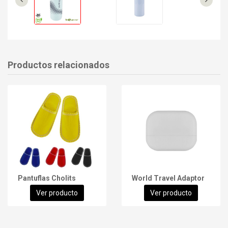
Productos relacionados
Pantuflas Cholits
World Travel Adaptor
Ver producto
Ver producto