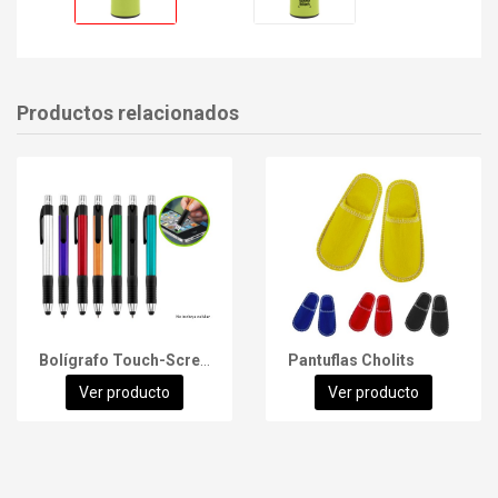
Productos relacionados
Bolígrafo Touch-Screen Trek
Pantuflas Cholits
Ver producto
Ver producto