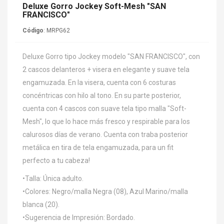
Deluxe Gorro Jockey Soft-Mesh "SAN
FRANCISCO"
Código
: MRPG62
Deluxe Gorro tipo Jockey modelo "SAN FRANCISCO", con
2 cascos delanteros + visera en elegante y suave tela
engamuzada. En la visera, cuenta con 6 costuras
concéntricas con hilo al tono. En su parte posterior,
cuenta con 4 cascos con suave tela tipo malla "Soft-
Mesh", lo que lo hace más fresco y respirable para los
calurosos días de verano. Cuenta con traba posterior
metálica en tira de tela engamuzada, para un fit
perfecto a tu cabeza!
•Talla: Única adulto.
•Colores: Negro/malla Negra (08), Azul Marino/malla
blanca (20).
•Sugerencia de Impresión: Bordado.