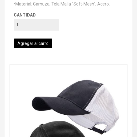
•Material: Gamuza, Tela Malla "Soft-Mesh", Acero.
CANTIDAD