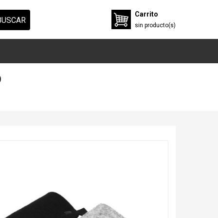
Carrito
BUSCAR
sin
producto(s)
O