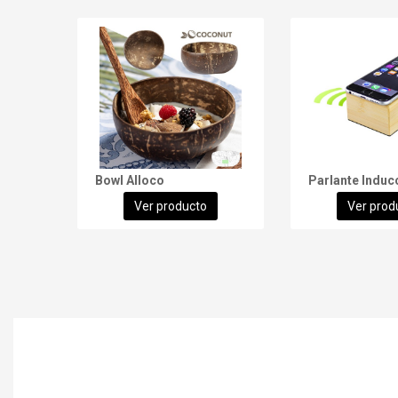
Bowl Alloco
Ver producto
Ver prod