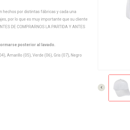
n hechos por distintas fábricas y cada una
ajes, por lo que es muy importante que su cliente
tos ANTES DE COMPRARNOS LA PARTIDA Y ANTES
formarse posterior al lavado.
04), Amarillo (05), Verde (06), Gris (07), Negro