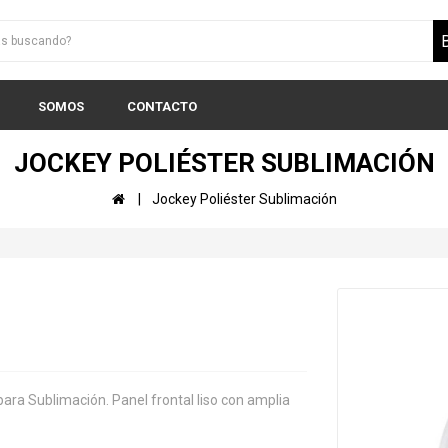
SOMOS
CONTACTO
JOCKEY POLIÉSTER SUBLIMACIÓN
Jockey Poliéster Sublimación
para Sublimación. Panel frontal liso con amplia