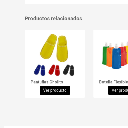
Productos relacionados
Pantuflas Cholits
Ver producto
Ver prod