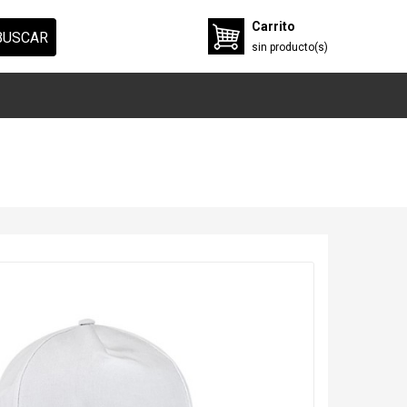
Carrito
BUSCAR
sin
producto(s)