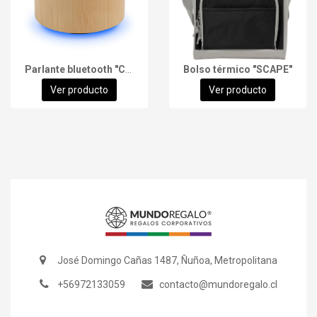
Parlante bluetooth "CANNES"
Bolso térmico "SCAPE"
Ver producto
Ver producto
José Domingo Cañas 1487, Ñuñoa, Metropolitana
+56972133059
contacto@mundoregalo.cl