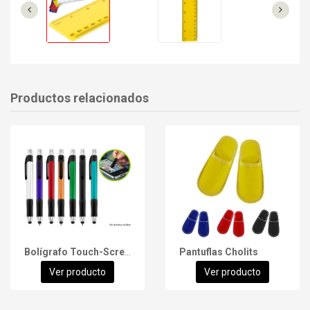
Productos relacionados
Bolígrafo Touch-Screen Trek
Pantuflas Cholits
Ver producto
Ver producto