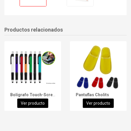
Productos relacionados
Bolígrafo Touch-Screen Trek
Pantuflas Cholits
Ver producto
Ver producto