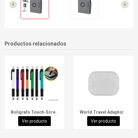
Productos relacionados
Bolígrafo Touch-Screen Trek
World Travel Adaptor
Ver producto
Ver producto