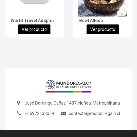
World Travel Adaptor
Bowl Alloco
Ver producto
Ver producto
José Domingo Cañas 1487, Ñuñoa, Metropolitana
+56972133059
contacto@mundoregalo.cl