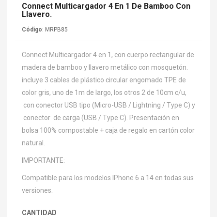
Connect Multicargador 4 En 1 De Bamboo Con
Llavero.
Código
: MRPB85
Connect Multicargador 4 en 1, con cuerpo rectangular de
madera de bamboo y llavero metálico con mosquetón.
incluye 3 cables de plástico circular engomado TPE de
color gris, uno de 1m de largo, los otros 2 de 10cm c/u,
con conector USB tipo (Micro-USB / Lightning / Type C) y
conector de carga (USB / Type C). Presentación en
bolsa 100% compostable + caja de regalo en cartón color
natural.
IMPORTANTE:
Compatible para los modelos IPhone 6 a 14 en todas sus
versiones.
CANTIDAD