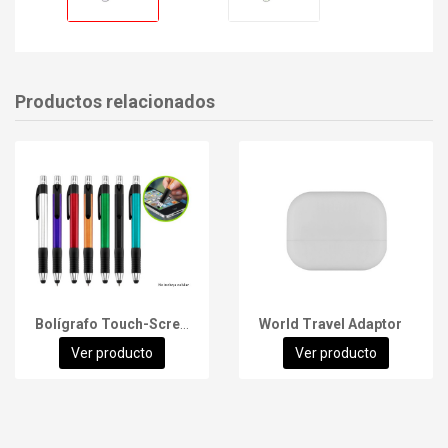
Productos relacionados
Bolígrafo Touch-Screen Trek
World Travel Adaptor
Ver producto
Ver producto